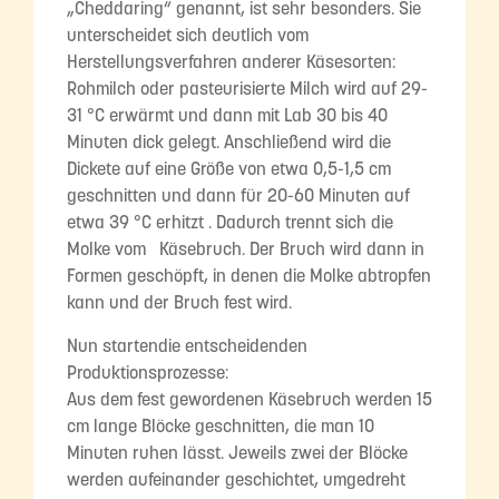
„Cheddaring“ genannt, ist sehr besonders. Sie
unterscheidet sich deutlich vom
Herstellungsverfahren anderer Käsesorten:
Rohmilch oder pasteurisierte Milch wird auf 29-
31 °C erwärmt und dann mit Lab 30 bis 40
Minuten dick gelegt. Anschließend wird die
Dickete auf eine Größe von etwa 0,5-1,5 cm
geschnitten und dann für 20-60 Minuten auf
etwa 39 °C erhitzt . Dadurch trennt sich die
Molke vom Käsebruch. Der Bruch wird dann in
Formen geschöpft, in denen die Molke abtropfen
kann und der Bruch fest wird.
Nun startendie entscheidenden
Produktionsprozesse:
Aus dem fest gewordenen Käsebruch werden 15
cm lange Blöcke geschnitten, die man 10
Minuten ruhen lässt. Jeweils zwei der Blöcke
werden aufeinander geschichtet, umgedreht