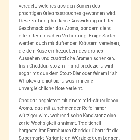
veredelt, welches aus den Samen des
prächtigen Orleansstrauches gewonnen wird.
Diese Färbung hat keine Auswirkung auf den
Geschmack oder das Aroma, sondern dient
allein der optischen Verführung. Einige Sorten
werden auch mit duftenden Kräutern verfeinert,
die dem Käse ein bezauberndes grünes
Aussehen und zusätzliche Aromen schenken.
Irish Cheddar, stolz in Irland produziert, wird
sogar mit dunklem Stout-Bier oder feinem Irish
Whiskey aromatisiert, was ihm eine
unvergleichliche Note verleiht.
Cheddar begeistert mit einem mild-säuerlichen
Aroma, das mit zunehmender Reife immer
würziger wird, während seine Konsistenz eine
zarte Wachsigkeit annimmt. Traditionell
hergestellter Farmhouse Cheddar übertrifft die
Supermarkt-Variante an Würzigkeit um Längen.