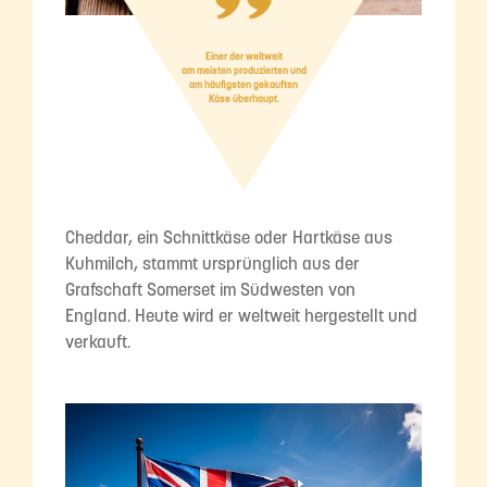
Einer der weltweit
am meisten produzierten und
am häufigsten gekauften
Käse überhaupt.
Cheddar, ein Schnittkäse oder Hartkäse aus
Kuhmilch, stammt ursprünglich aus der
Grafschaft Somerset im Südwesten von
England. Heute wird er weltweit hergestellt und
verkauft.