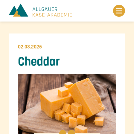
02.03.2025
Cheddar